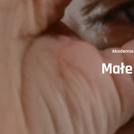
Akademia 
Małe 