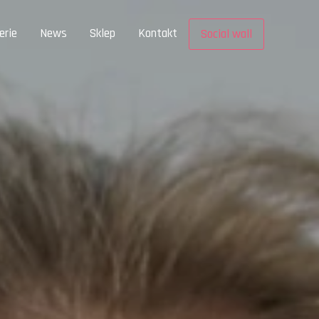
erie
News
Sklep
Kontakt
Social wall