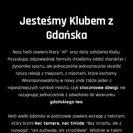
Jesteśmy Klubem z
Gdańska
Nasz herb zawiera litery "AP" oraz datę założenia Klubu.
Poszukując odpowiedniej formuły chcieliśmy oddać charakter i
dynamikę sportu, ale jednocześnie jednoznacznie określić
naszą relację z miejscem, z miastem, które kochamy.
Wkomponowaliśmy w nowy znak także jeden z
najważniejszych symboli miasta, czyli
stoczniowe dźwigi
, nie
rezygnując jednocześnie z odwołania do wizerunku
gdańskiego lwa
.
Herb wielki Gdańska w podstawie zawiera wstęgę z tekstem,
który brzmi
Nec temere, nec timide
. “Bez strachu, ale z
rozwagą”, “ani zuchwale, ani strachliwie”. Właśnie w takim