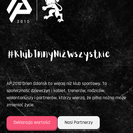
AP 2010 Orlen Gdańsk to więcej niż klub sportowy. To
społeczność dziewczyn i kobiet, trenerów, rodziców,
wolontariuszy i partnerów, którzy wierzą, że piłka nożna może
zmieniać życie.
Deklaracja wartości
Nasi Partnerzy