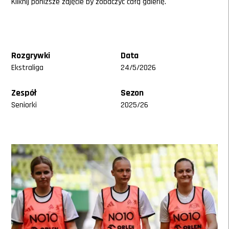
Kliknij poniższe zdjęcie by zobaczyć całą galerię.
Rozgrywki
Data
Ekstraliga
24/5/2026
Zespół
Sezon
Seniorki
2025/26