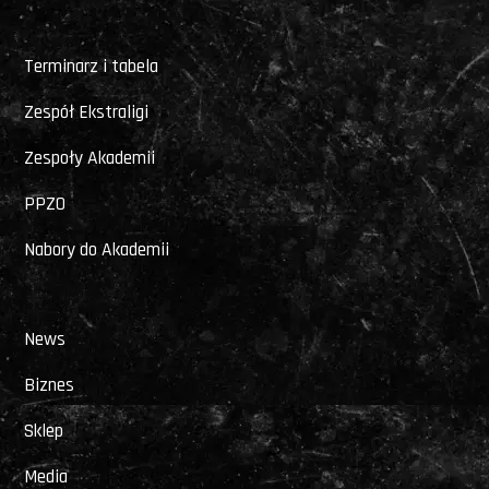
Terminarz i tabela
Zespół Ekstraligi
Zespoły Akademii
PPZO
Nabory do Akademii
News
Biznes
Sklep
Media