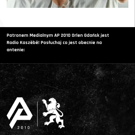
Patronem Medialnym AP 2010 Orlen Gdańsk jest
Radio
Kaszëbë! Posłuchaj co jest obecnie na
antenie: