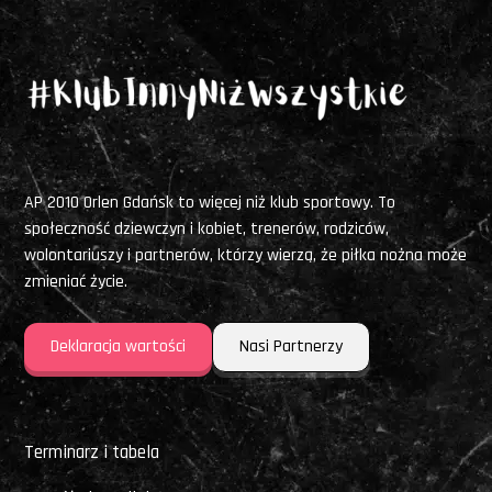
AP 2010 Orlen Gdańsk to więcej niż klub sportowy. To
społeczność dziewczyn i kobiet, trenerów, rodziców,
wolontariuszy i partnerów, którzy wierzą, że piłka nożna może
zmieniać życie.
Deklaracja wartości
Nasi Partnerzy
Terminarz i tabela