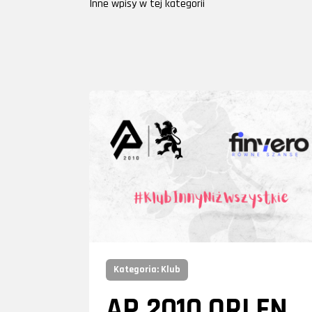
Inne wpisy w tej kategorii
Kategoria: Klub
AP 2010 ORLEN