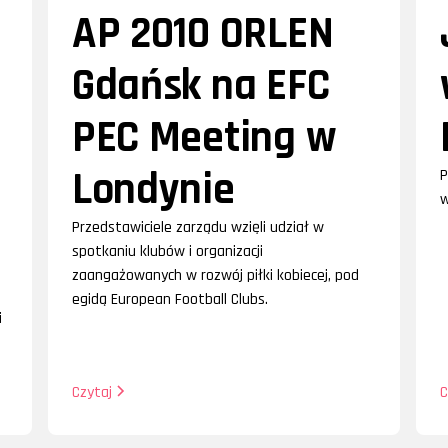
AP 2010 ORLEN
Gdańsk na EFC
PEC Meeting w
Londynie
P
w
Przedstawiciele zarządu wzięli udział w
spotkaniu klubów i organizacji
zaangażowanych w rozwój piłki kobiecej, pod
egidą European Football Clubs.
i
Czytaj
C