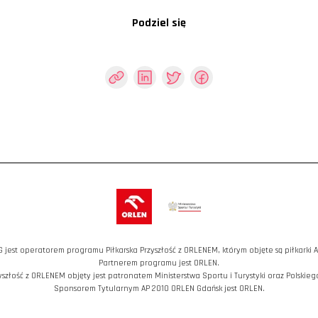
Podziel się
G jest operatorem programu Piłkarska Przyszłość z ORLENEM, którym objęte są piłkarki 
Partnerem programu jest ORLEN.
yszłość z ORLENEM objęty jest patronatem Ministerstwa Sportu i Turystyki oraz Polskiego
Sponsorem Tytularnym AP 2010 ORLEN Gdańsk jest ORLEN.