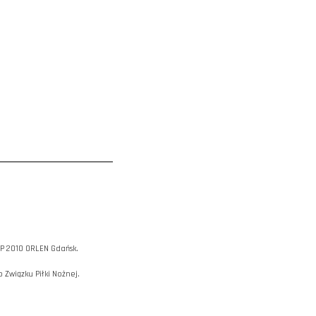
AP 2010 ORLEN Gdańsk.
 Związku Piłki Nożnej.