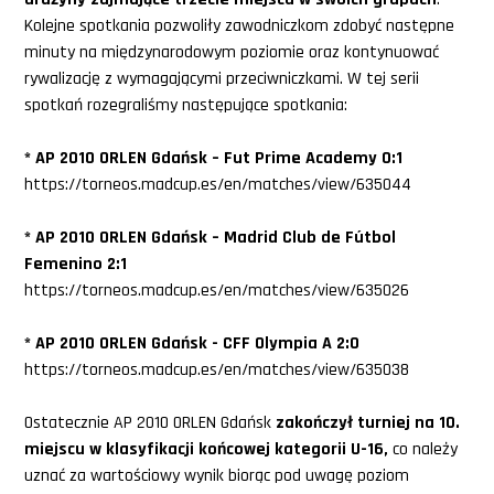
Kolejne spotkania pozwoliły zawodniczkom zdobyć następne
minuty na międzynarodowym poziomie oraz kontynuować
rywalizację z wymagającymi przeciwniczkami. W tej serii
spotkań rozegraliśmy następujące spotkania:
* AP 2010 ORLEN Gdańsk – Fut Prime Academy 0:1
https://torneos.madcup.es/en/matches/view/635044
* AP 2010 ORLEN Gdańsk – Madrid Club de Fútbol
Femenino 2:1
https://torneos.madcup.es/en/matches/view/635026
* AP 2010 ORLEN Gdańsk - CFF Olympia A 2:0
https://torneos.madcup.es/en/matches/view/635038
Ostatecznie AP 2010 ORLEN Gdańsk
zakończył turniej na 10.
miejscu w klasyfikacji końcowej kategorii U-16,
co należy
uznać za wartościowy wynik biorąc pod uwagę poziom