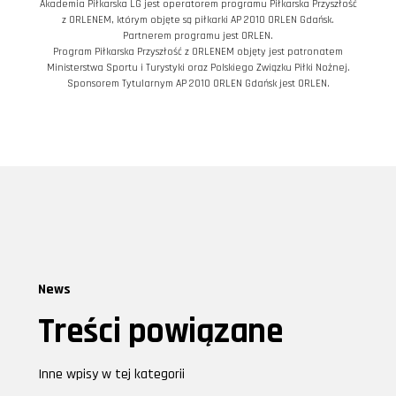
Akademia Piłkarska LG jest operatorem programu Piłkarska Przyszłość
z ORLENEM, którym objęte są piłkarki AP 2010 ORLEN Gdańsk.
Partnerem programu jest ORLEN.
Program Piłkarska Przyszłość z ORLENEM objęty jest patronatem
Ministerstwa Sportu i Turystyki oraz Polskiego Związku Piłki Nożnej.
Sponsorem Tytularnym AP 2010 ORLEN Gdańsk jest ORLEN.
News
Treści powiązane
Inne wpisy w tej kategorii