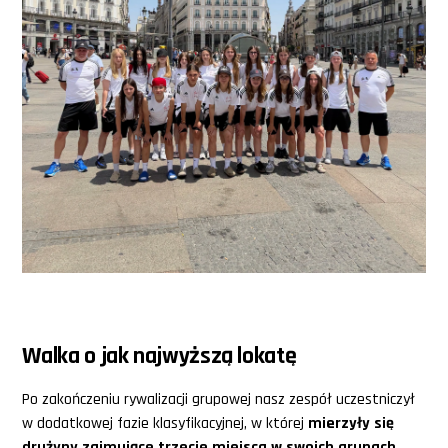
Walka o jak najwyższą lokatę
Po zakończeniu rywalizacji grupowej nasz zespół uczestniczył
w dodatkowej fazie klasyfikacyjnej, w której
mierzyły się
drużyny zajmujące trzecie miejsca w swoich grupach
.