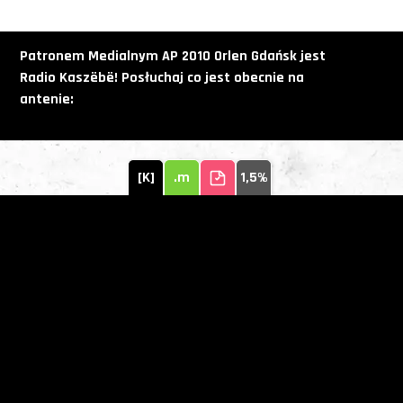
Patronem Medialnym AP 2010 Orlen Gdańsk jest
Radio
Kaszëbë! Posłuchaj co jest obecnie na
antenie:
[K]
.m
1,5%