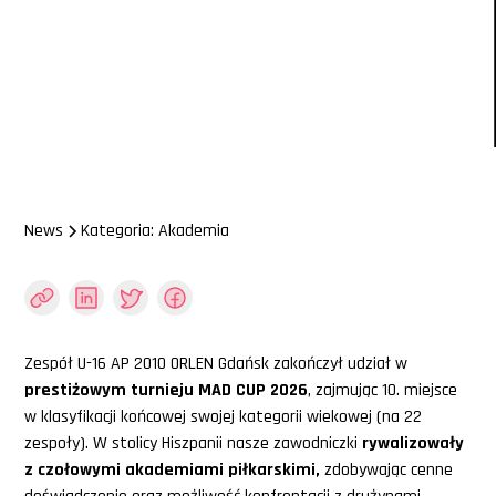
24/6/2026
News
Kategoria: Akademia
Zespół U-16 AP 2010 ORLEN Gdańsk zakończył udział w
prestiżowym turnieju MAD CUP 2026
, zajmując 10. miejsce
w klasyfikacji końcowej swojej kategorii wiekowej (na 22
zespoły). W stolicy Hiszpanii nasze zawodniczki
rywalizowały
z czołowymi akademiami piłkarskimi,
zdobywając cenne