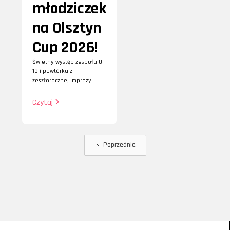
młodziczek
na Olsztyn
Cup 2026!
Świetny występ zespołu U-
13 i powtórka z
zeszłorocznej imprezy
Czytaj
Poprzednie