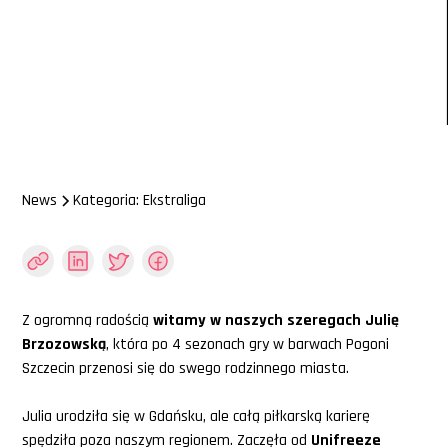
3/7/2026
News
Kategoria: Ekstraliga
Z ogromną radością
witamy w naszych szeregach Julię
Brzozowską
, która po 4 sezonach gry w barwach Pogoni
Szczecin przenosi się do swego rodzinnego miasta.
Julia urodziła się w Gdańsku, ale całą piłkarską karierę
spędziła poza naszym regionem. Zaczęła od
Unifreeze