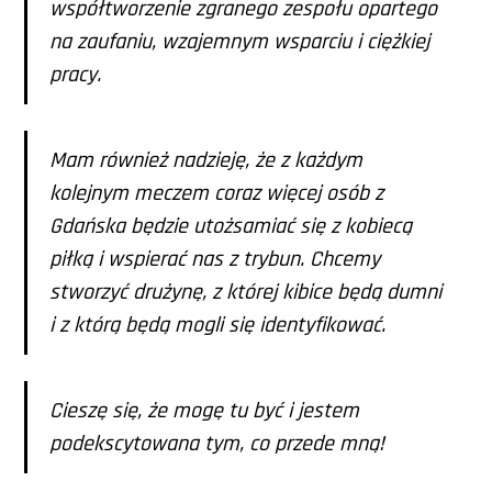
współtworzenie zgranego zespołu opartego
na zaufaniu, wzajemnym wsparciu i ciężkiej
pracy.
Mam również nadzieję, że z każdym
kolejnym meczem coraz więcej osób z
Gdańska będzie utożsamiać się z kobiecą
piłką i wspierać nas z trybun. Chcemy
stworzyć drużynę, z której kibice będą dumni
i z którą będą mogli się identyfikować.
Cieszę się, że mogę tu być i jestem
podekscytowana tym, co przede mną!