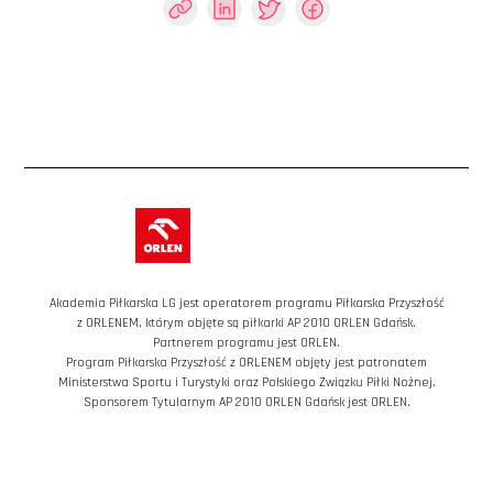
Akademia Piłkarska LG jest operatorem programu Piłkarska Przyszłość
z ORLENEM, którym objęte są piłkarki AP 2010 ORLEN Gdańsk.
Partnerem programu jest ORLEN.
Program Piłkarska Przyszłość z ORLENEM objęty jest patronatem
Ministerstwa Sportu i Turystyki oraz Polskiego Związku Piłki Nożnej.
Sponsorem Tytularnym AP 2010 ORLEN Gdańsk jest ORLEN.