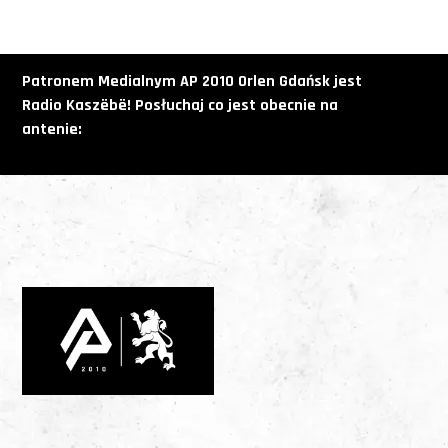
Patronem Medialnym AP 2010 Orlen Gdańsk jest
Radio
Kaszëbë! Posłuchaj co jest obecnie na
antenie: