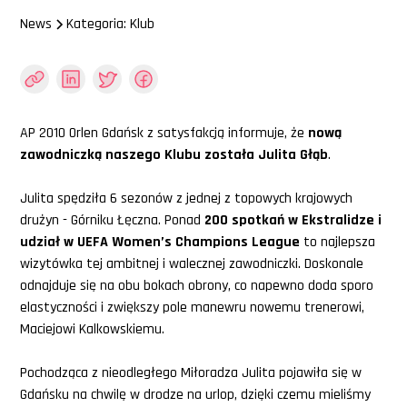
News
Kategoria: Klub
AP 2010 Orlen Gdańsk z satysfakcją informuje, że
nową
zawodniczką naszego Klubu została Julita Głąb
.
Julita spędziła 6 sezonów z jednej z topowych krajowych
drużyn - Górniku Łęczna. Ponad
200 spotkań w Ekstralidze i
udział w UEFA Women’s Champions League
to najlepsza
wizytówka tej ambitnej i walecznej zawodniczki. Doskonale
odnajduje się na obu bokach obrony, co napewno doda sporo
elastyczności i zwiększy pole manewru nowemu trenerowi,
Maciejowi Kalkowskiemu.
Pochodząca z nieodległego Miłoradza Julita pojawiła się w
Gdańsku na chwilę w drodze na urlop, dzięki czemu mieliśmy