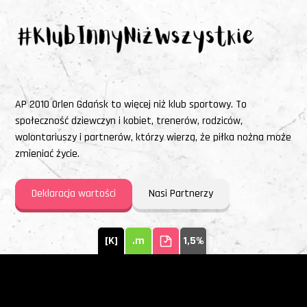
AP 2010 Orlen Gdańsk to więcej niż klub sportowy. To
społeczność dziewczyn i kobiet, trenerów, rodziców,
wolontariuszy i partnerów, którzy wierzą, że piłka nożna może
zmieniać życie.
Deklaracja wartości
Nasi Partnerzy
[K]
.m
1,5%
Terminarz i tabela
Zespół Ekstraligi