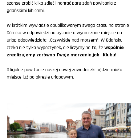
szansę zrobić kilka zdjęć i nagrać parę zdań powitania z
gdańskimi kibicami.
W krótkim wywiadzie opublikowanym swego czasu na stronie
Górnika w odpowiedzi na pytanie o wymarzone miejsce na
urlop odpowiedziała: „Oczywiście nad morzem”. W Gdańsku
czeka nie tylko wypoczynek, ale liczymy na to, że
wspólnie
zrealizujemy zarówno Twoje marzenia jak i Klubu
!
Oficjalne powitanie naszej nowej zawodniczki będzie miało
miejsce już po okresie urlopowym.