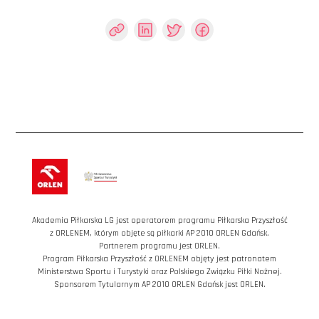
Akademia Piłkarska LG jest operatorem programu Piłkarska Przyszłość
z ORLENEM, którym objęte są piłkarki AP 2010 ORLEN Gdańsk.
Partnerem programu jest ORLEN.
Program Piłkarska Przyszłość z ORLENEM objęty jest patronatem
Ministerstwa Sportu i Turystyki oraz Polskiego Związku Piłki Nożnej.
Sponsorem Tytularnym AP 2010 ORLEN Gdańsk jest ORLEN.