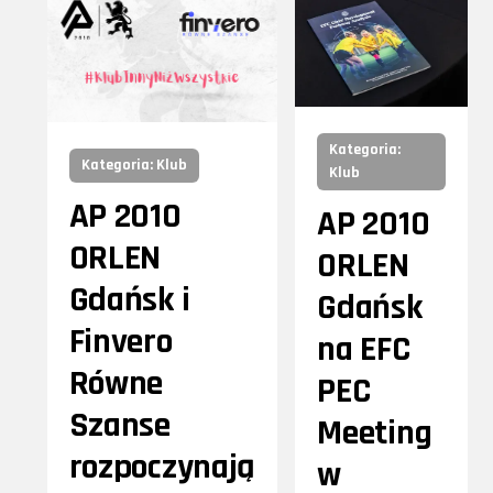
Kategoria:
Kategoria: Klub
Klub
AP 2010
AP 2010
ORLEN
ORLEN
Gdańsk i
Gdańsk
Finvero
na EFC
Równe
PEC
Szanse
Meeting
rozpoczynają
w