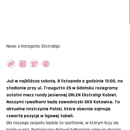
News
Kategoria: Ekstraliga
Już w najbliższą sobotę, 8 listopada o godzinie 12:00, na
stadionie przy ul. Traugutta 29 w Gdańsku rozegramy
ostatni mecz rundy jesiennej ORLEN Ekstraligi Kobiet.
Naszymi rywalkami będą zawodniczki GKS Katowice. To
aktualne mistrzynie Polski, które obecnie zajmują
czwartą pozycję w ligowej tabeli.
Dla naszego zespołu będzie to spotkanie, w którym liczy się
każdy punkt. Podopieczne Patrycji Falborskiej zajmują obecnie