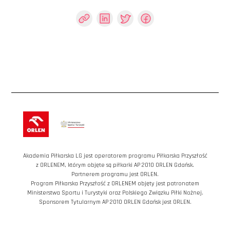
Akademia Piłkarska LG jest operatorem programu Piłkarska Przyszłość
z ORLENEM, którym objęte są piłkarki AP 2010 ORLEN Gdańsk.
Partnerem programu jest ORLEN.
Program Piłkarska Przyszłość z ORLENEM objęty jest patronatem
Ministerstwa Sportu i Turystyki oraz Polskiego Związku Piłki Nożnej.
Sponsorem Tytularnym AP 2010 ORLEN Gdańsk jest ORLEN.