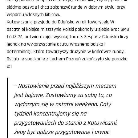
siódmą pozycję i chcą zakończyć rundę w dobrym stylu, przy
wsparciu własnych kibiców.
Katowiczanki przyjadą do Gdańska w roli faworytek. W
ostatniej kolejce mistrzynie Polski pokonały u siebie Grot SMS
Łódź 2:1, potwierdzając wysoką formę. Zespół z Gdańska liczy
jednak na wykorzystanie atutu własnego boiska i
determinacji, która towarzyszy drużynie w końcówce rundy.
Ostatnie spotkanie z Lechem Poznań zakończyło się porażką
2:1.
– Nastawienie przed najbliższym meczem
jest bojowe. Zostawiamy za sobą to, co
wydarzyło się w ostatni weekend. Cały
tydzień koncentrujemy się na
przygotowaniach do starcia z Katowicami,
żeby być dobrze przygotowane i urwać