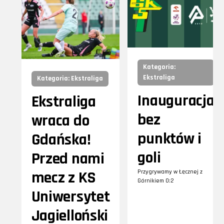
Kategoria:
Ekstraliga
Kategoria: Ekstraliga
Inauguracja
Ekstraliga
bez
wraca do
punktów i
Gdańska!
goli
Przed nami
mecz z KS
Przygrywamy w Łęcznej z
Górnikiem 0:2
Uniwersytet
Jagielloński