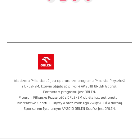
Akademia Piłkarska LG jest operatorem programu Piłkarska Przyszłość
z ORLENEM, którym objęte są piłkarki AP 2010 ORLEN Gdańsk.
Partnerem programu jest ORLEN.
Program Piłkarska Przyszłość z ORLENEM objęty jest patronatem
Ministerstwa Sportu i Turystyki oraz Polskiego Związku Piłki Nożnej.
Sponsorem Tytularnym AP 2010 ORLEN Gdańsk jest ORLEN.