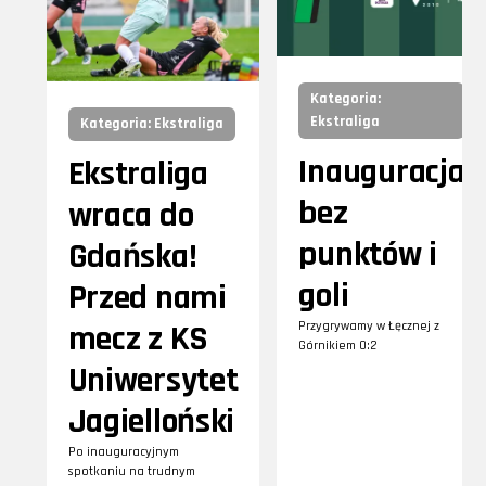
Kategoria:
Ekstraliga
Kategoria: Ekstraliga
Inauguracja
Ekstraliga
bez
wraca do
punktów i
Gdańska!
goli
Przed nami
mecz z KS
Przygrywamy w Łęcznej z
Górnikiem 0:2
Uniwersytet
Jagielloński
Po inauguracyjnym
spotkaniu na trudnym